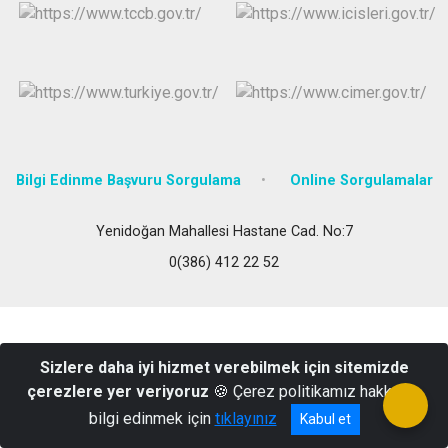
Bilgi Edinme Başvuru Sorgulama
Online Sorgulamalar
Yenidoğan Mahallesi Hastane Cad. No:7
0(386) 412 22 52
Sizlere daha iyi hizmet verebilmek için sitemizde
çerezlere yer veriyoruz
🍪 Çerez politikamız hakkında
bilgi edinmek için
tıklayınız
Kabul et