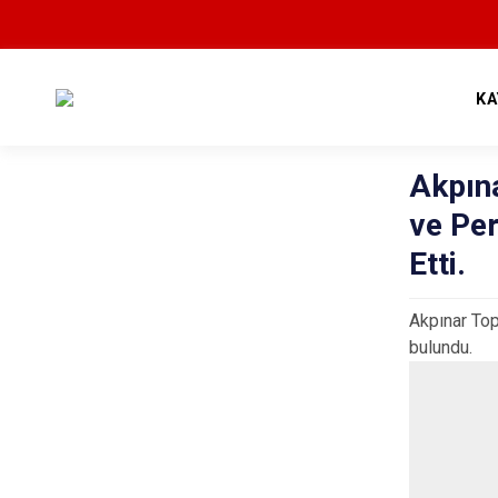
KA
Akpın
ve Per
Etti.
Akpınar Top
bulundu.